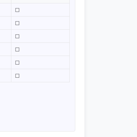
☐
☐
☐
☐
☐
☐