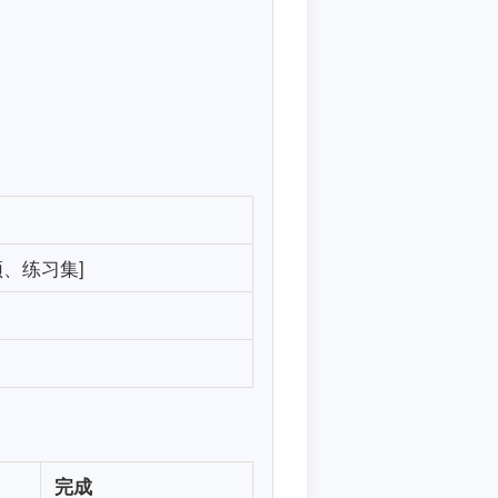
、练习集]
完成