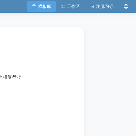
模板库
工作区
注册/登录
源和复盘提