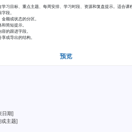
含学习目标、重点主题、每周安排、学习时段、资源和复盘提示。适合课
辑字段。
、金额或状态的分区。
格和简短提示。
内容的跟进字段。
分享或导出的结构。
预览
束日期]
或主题]