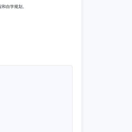
程和自学规划。