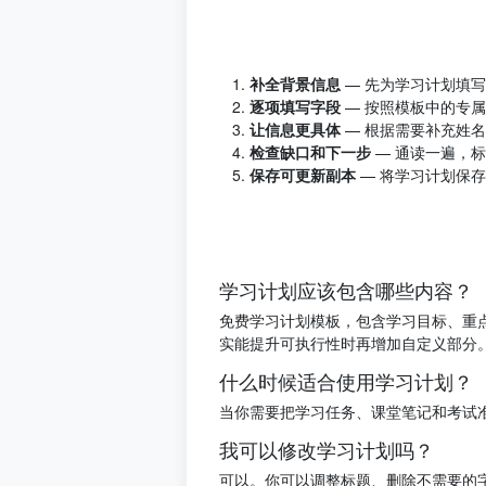
补全背景信息
— 先为学习计划填
逐项填写字段
— 按照模板中的专
让信息更具体
— 根据需要补充姓
检查缺口和下一步
— 通读一遍，
保存可更新副本
— 将学习计划保
学习计划应该包含哪些内容？
免费学习计划模板，包含学习目标、重
实能提升可执行性时再增加自定义部分
什么时候适合使用学习计划？
当你需要把学习任务、课堂笔记和考试
我可以修改学习计划吗？
可以。你可以调整标题、删除不需要的