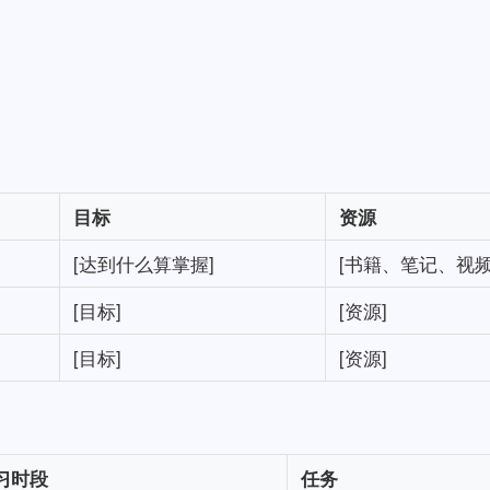
目标
资源
[达到什么算掌握]
[书籍、笔记、视频
[目标]
[资源]
[目标]
[资源]
习时段
任务