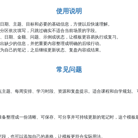
使用说明
写日期、主题、目标和必要的基础信息，方便以后快速理解。
属分区依次填写，只跳过确实不适合当前场景的字段。
名、日期、金额、问题、示例或状态，让模板更容易执行或复习。
标出缺少的信息，并把重要内容整理成明确的后续行动。
存为自己的笔记，之后继续更新状态、复盘内容或结果。
常见问题
点主题、每周安排、学习时段、资源和复盘提示。适合课程和自学规划。 
。
准备整理成一份清晰、可保存、可分享并可持续更新的笔记时，这个模板
字段，也可以添加自己的表格，让模板更符合实际用法。