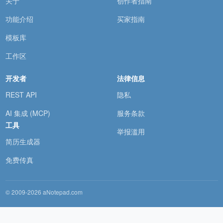
关于
创作者指南
功能介绍
买家指南
模板库
工作区
开发者
法律信息
REST API
隐私
AI 集成 (MCP)
服务条款
工具
举报滥用
简历生成器
免费传真
© 2009-2026 aNotepad.com