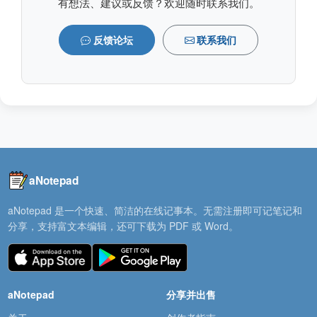
有想法、建议或反馈？欢迎随时联系我们。
反馈论坛
联系我们
aNotepad
aNotepad 是一个快速、简洁的在线记事本。无需注册即可记笔记和
分享，支持富文本编辑，还可下载为 PDF 或 Word。
aNotepad
分享并出售