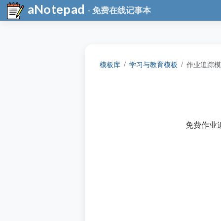
aNotepad
- 免费在线记事本
模板库
学习与教育模板
作业追踪模
免费作业