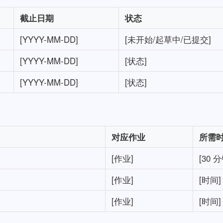
截止日期
状态
[YYYY-MM-DD]
[未开始/起草中/已提交]
[YYYY-MM-DD]
[状态]
[YYYY-MM-DD]
[状态]
对应作业
所需
[作业]
[30 分
[作业]
[时间]
[作业]
[时间]