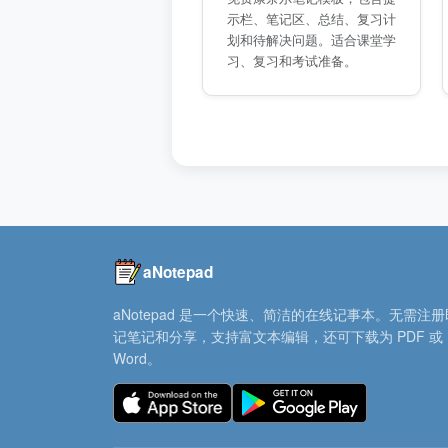
示栏、笔记区、总结、复习计
划和待解决问题。适合课堂学
习、复习和考试准备。
aNotepad
aNotepad 是一个快速、简洁的在线记事本。无需注
记笔记和分享，支持富文本编辑，还可下载为 PDF 或
Word。