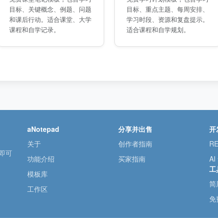
目标、关键概念、例题、问题
目标、重点主题、每周安排、
和课后行动。适合课堂、大学
学习时段、资源和复盘提示。
课程和自学记录。
适合课程和自学规划。
aNotepad
分享并出售
开
关于
创作者指南
RE
册即可
功能介绍
买家指南
AI
工
模板库
简
工作区
免