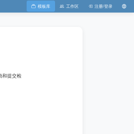
模板库
工作区
注册/登录
动和提交检