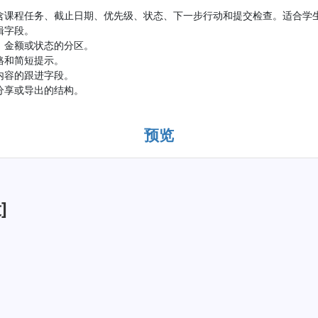
含课程任务、截止日期、优先级、状态、下一步行动和提交检查。适合学
辑字段。
、金额或状态的分区。
格和简短提示。
内容的跟进字段。
分享或导出的结构。
预览
]