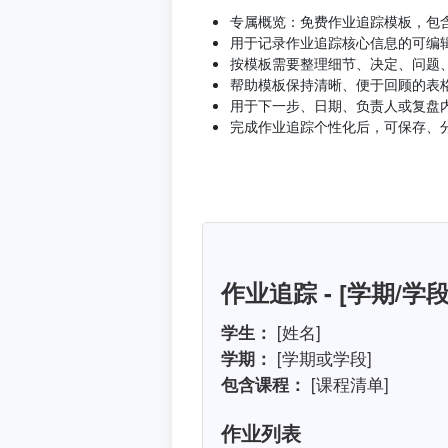
专属概览：免费作业追踪模板，包
用于记录作业追踪核心信息的可编
按模板需要整理细节、决定、问题
帮助模板保持清晰、便于回顾的表
用于下一步、日期、负责人或复盘
完成作业追踪个性化后，可保存、
作业追踪 - [学期/学段
学生：
[姓名]
学期：
[学期或学段]
包含课程：
[课程清单]
作业列表