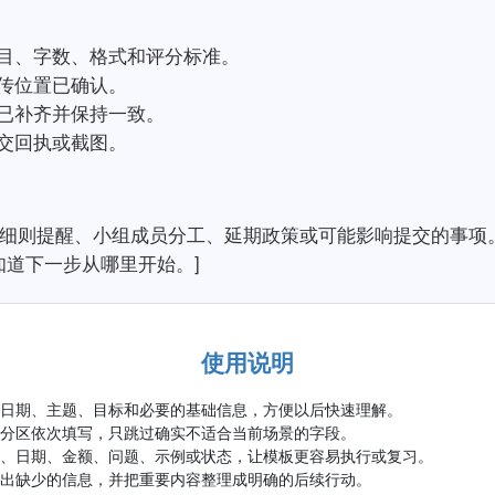
题目、字数、格式和评分标准。
上传位置已确认。
目已补齐并保持一致。
提交回执或截图。
分细则提醒、小组成员分工、延期政策或可能影响提交的事项
知道下一步从哪里开始。]
使用说明
写日期、主题、目标和必要的基础信息，方便以后快速理解。
属分区依次填写，只跳过确实不适合当前场景的字段。
名、日期、金额、问题、示例或状态，让模板更容易执行或复习。
标出缺少的信息，并把重要内容整理成明确的后续行动。