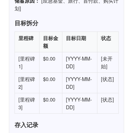
储蓄原因：
[应急基金、旅行、首付款、购买计
划]
目标拆分
里程碑
目标金
目标日期
状态
额
[里程碑
$0.00
[YYYY-MM-
[未开
1]
DD]
始]
[里程碑
$0.00
[YYYY-MM-
[状态]
2]
DD]
[里程碑
$0.00
[YYYY-MM-
[状态]
3]
DD]
存入记录