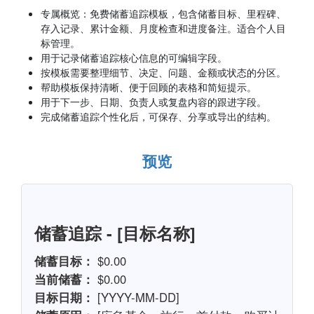
专属概览：免费储蓄追踪模板，包含储蓄目标、里程碑、
存入记录、累计金额、月度检查和进度备注。适合个人目
标管理。
用于记录储蓄追踪核心信息的可编辑字段。
按模板需要整理细节、决定、问题、金额或状态的分区。
帮助模板保持清晰、便于回顾的表格和简短提示。
用于下一步、日期、负责人或复盘内容的跟进字段。
完成储蓄追踪个性化后，可保存、分享或导出的结构。
预览
储蓄追踪 - [目标名称]
储蓄目标：
$0.00
当前储蓄：
$0.00
目标日期：
[YYYY-MM-DD]