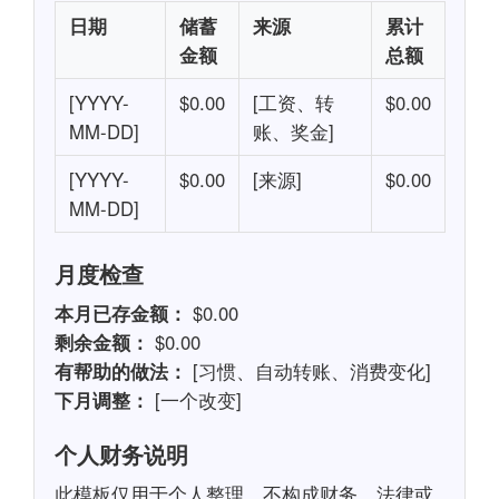
日期
储蓄
来源
累计
金额
总额
[YYYY-
$0.00
[工资、转
$0.00
MM-DD]
账、奖金]
[YYYY-
$0.00
[来源]
$0.00
MM-DD]
月度检查
本月已存金额：
$0.00
剩余金额：
$0.00
有帮助的做法：
[习惯、自动转账、消费变化]
下月调整：
[一个改变]
个人财务说明
此模板仅用于个人整理，不构成财务、法律或