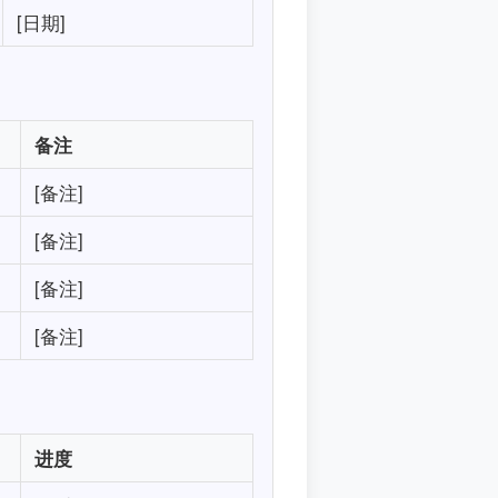
[日期]
备注
[备注]
[备注]
[备注]
[备注]
进度