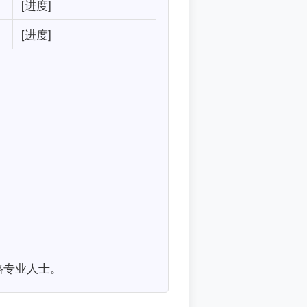
[进度]
[进度]
格专业人士。