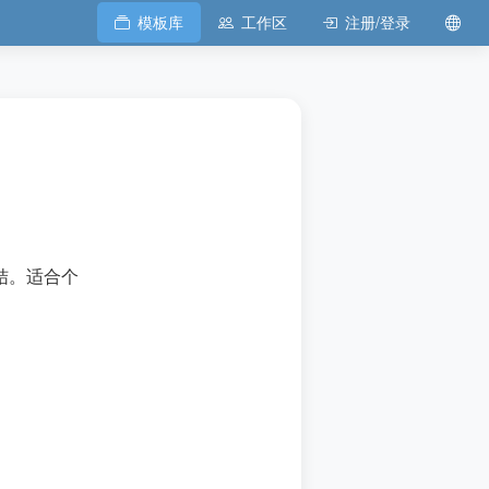
模板库
工作区
注册/登录
结。适合个