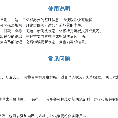
使用说明
写日期、主题、目标和必要的基础信息，方便以后快速理解。
属分区依次填写，只跳过确实不适合当前场景的字段。
名、日期、金额、问题、示例或状态，让模板更容易执行或复习。
标出缺少的信息，并把重要内容整理成明确的后续行动。
存为自己的笔记，之后继续更新状态、复盘内容或结果。
常见问题
出、可变支出、储蓄目标和月度总结。适合个人收支计划和复盘。 可以把
整理成一份清晰、可保存、可分享并可持续更新的笔记时，这个模板最有
字段，也可以添加自己的表格，让模板更符合实际用法。