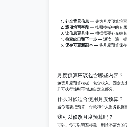
补全背景信息
— 先为月度预算填
逐项填写字段
— 按照模板中的专
让信息更具体
— 根据需要补充姓
检查缺口和下一步
— 通读一遍，
保存可更新副本
— 将月度预算保
月度预算应该包含哪些内容？
免费月度预算模板，包含收入、固定支
升可执行性时再增加自定义部分。
什么时候适合使用月度预算？
当你需要把预算、付款和个人财务数据
我可以修改月度预算吗？
可以。你可以调整标题、删除不需要的