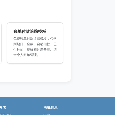
账单付款追踪模板
免费账单付款追踪模板，包含
到期日、金额、自动扣款、已
付标记、提醒和月度备注。适
合个人账单管理。
发者
法律信息
ST API
隐私