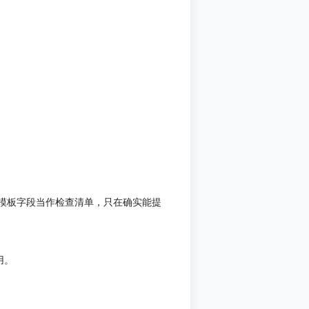
模板字段当作检查清单，只在确实能提
用。