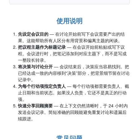
使用说明
先设定会议目的
— 在讨论开始前写下会议需要产出的结
果。这能帮助所有人区分有用背景和偏离主题的闲谈。
把议程主题作为标题记录
— 在会议开始前粘贴或写下议
程。会议进行时，把笔记添加到对应主题下，而不是写成
一整段长转录。
将决策与讨论分开
— 会议结束后，决策应当容易找到。把
已经达成一致的内容移到“决策”部分，把背景细节留在讨论
记录中。
为每个行动项指定负责人
— 每个行动项都需要负责人、截
止日期和当前状态。如果没人负责，它还不是真正的行动
项。
快速分享回顾摘要
— 在上下文仍然清晰时，于 24 小时内
发送会议记录。简短准确的回顾能避免重复讨论和遗漏后
续跟进。
常见问题