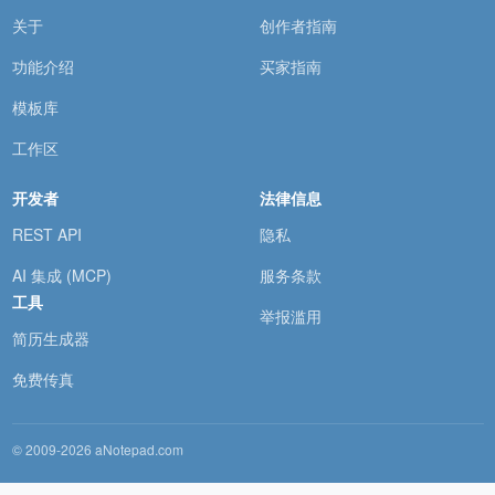
关于
创作者指南
功能介绍
买家指南
模板库
工作区
开发者
法律信息
REST API
隐私
AI 集成 (MCP)
服务条款
工具
举报滥用
简历生成器
免费传真
© 2009-2026 aNotepad.com