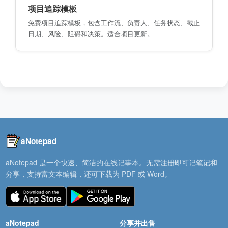
项目追踪模板
免费项目追踪模板，包含工作流、负责人、任务状态、截止
日期、风险、阻碍和决策。适合项目更新。
aNotepad
aNotepad 是一个快速、简洁的在线记事本。无需注册即可记笔记和
分享，支持富文本编辑，还可下载为 PDF 或 Word。
aNotepad
分享并出售