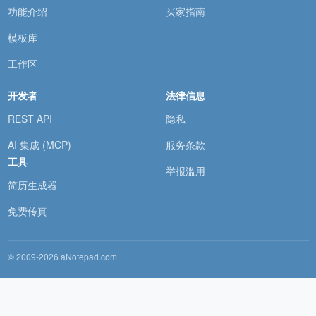
功能介绍
买家指南
模板库
工作区
开发者
法律信息
REST API
隐私
AI 集成 (MCP)
服务条款
工具
举报滥用
简历生成器
免费传真
© 2009-2026 aNotepad.com