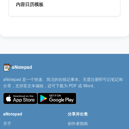
内容日历模板
aNotepad
aNotepad 是一个快速、简洁的在线记事本。无需注册即可记笔记和
分享，支持富文本编辑，还可下载为 PDF 或 Word。
aNotepad
分享并出售
关于
创作者指南